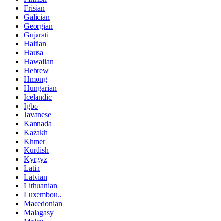
Frisian
Galician
Georgian
Gujarati
Haitian
Hausa
Hawaiian
Hebrew
Hmong
Hungarian
Icelandic
Igbo
Javanese
Kannada
Kazakh
Khmer
Kurdish
Kyrgyz
Latin
Latvian
Lithuanian
Luxembou..
Macedonian
Malagasy