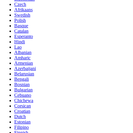
Czech
Afrikaans
Swedish
Polish
Basque
Catalan
Esperanto
Hindi
Lao
Albanian
Amharic
Armenian
Azerbaijani
Belarusian
Bengali
Bosnian
Bulgarian
Cebuano
Chichewa
Corsican
Croatian
Dutch
Estonian
Filipino
Finnish