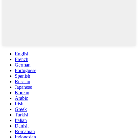
English
French
German
Portuguese
Spanish
Russian
Japanese
Korean
Arabic
Irish
Greek
Turkish
Italian
Danish
Romanian
Indonesian