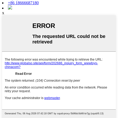
+86 18666687180
x