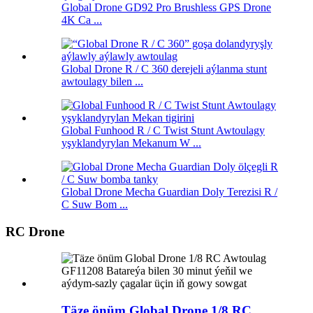
Global Drone GD92 Pro Brushless GPS Drone
4K Ca ...
Global Drone R / C 360 derejeli aýlanma stunt
awtoulagy bilen ...
Global Funhood R / C Twist Stunt Awtoulagy
yşyklandyrylan Mekanum W ...
Global Drone Mecha Guardian Doly Terezisi R /
C Suw Bom ...
RC Drone
Täze önüm Global Drone 1/8 RC