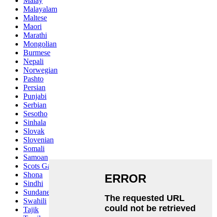
Malay
Malayalam
Maltese
Maori
Marathi
Mongolian
Burmese
Nepali
Norwegian
Pashto
Persian
Punjabi
Serbian
Sesotho
Sinhala
Slovak
Slovenian
Somali
Samoan
Scots Gaelic
Shona
Sindhi
Sundanese
Swahili
Tajik