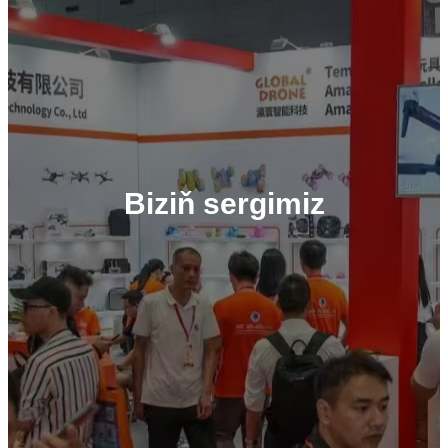
Biziň sergimiz