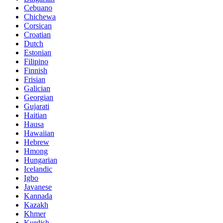
Cebuano
Chichewa
Corsican
Croatian
Dutch
Estonian
Filipino
Finnish
Frisian
Galician
Georgian
Gujarati
Haitian
Hausa
Hawaiian
Hebrew
Hmong
Hungarian
Icelandic
Igbo
Javanese
Kannada
Kazakh
Khmer
Kurdish